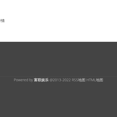
行情
Powered by
富联娱乐
@2013-2022
RSS地图
HTML地图