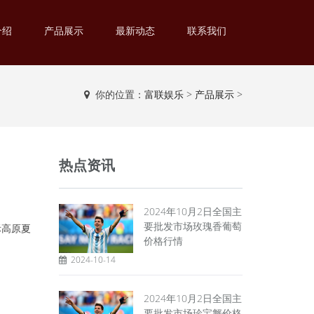
介绍
产品展示
最新动态
联系我们
你的位置：
富联娱乐
>
产品展示
>
热点资讯
2024年10月2日全国主
要批发市场玫瑰香葡萄
国际高原夏
价格行情
2024-10-14
2024年10月2日全国主
要批发市场珍宝蟹价格