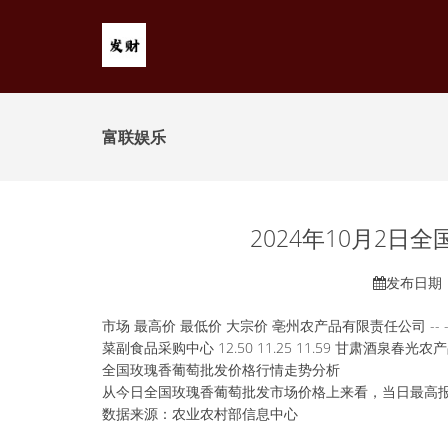
富联娱乐
2024年10月2
发布日期：2
市场 最高价 最低价 大宗价 亳州农产品有限责任公司 -- -- 
菜副食品采购中心 12.50 11.25 11.59 甘肃酒泉春光农产品
全国玫瑰香葡萄批发价格行情走势分析
从今日全国玫瑰香葡萄批发市场价格上来看，当日最高报价26.
数据来源：农业农村部信息中心